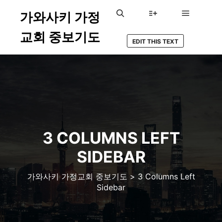
가와사키 가정
メインメ
検索
詳細
교회 중보기도
EDIT THIS TEXT
3 COLUMNS LEFT
SIDEBAR
가와사키 가정교회 중보기도
>
3 Columns Left
Sidebar