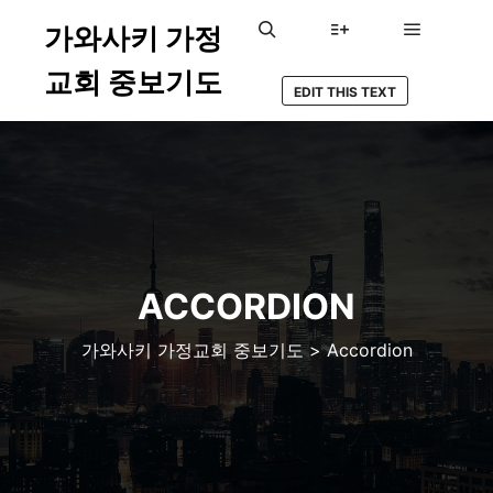
가와사키 가정
メインメ
検索
詳細
교회 중보기도
EDIT THIS TEXT
ACCORDION
가와사키 가정교회 중보기도
>
Accordion