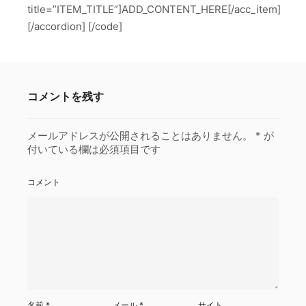
title=”ITEM_TITLE”]ADD_CONTENT_HERE[/acc_item]
[/accordion] [/code]
コメントを残す
メールアドレスが公開されることはありません。
*
が
付いている欄は必須項目です
コメント
名前
*
メール
*
サイト