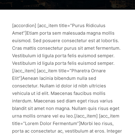
[accordion] [acc_item title=”Purus Ridiculus
Amet”]Etiam porta sem malesuada magna mollis
euismod. Sed posuere consectetur est at lobortis.
Cras mattis consectetur purus sit amet fermentum.
Vestibulum id ligula porta felis euismod semper.
Vestibulum id ligula porta felis euismod semper.
[/acc_item] [acc_item title=”Pharetra Ornare
Elit”]Aenean lacinia bibendum nulla sed
consectetur. Nullam id dolor id nibh ultricies
vehicula ut id elit. Maecenas faucibus mollis
interdum. Maecenas sed diam eget risus varius
blandit sit amet non magna. Nullam quis risus eget
urna mollis ornare vel eu leo.[/acc_item] [acc_item
title=”Lorem Dolor Fermentum”]Morbi leo risus,
porta ac consectetur ac, vestibulum at eros. Integer