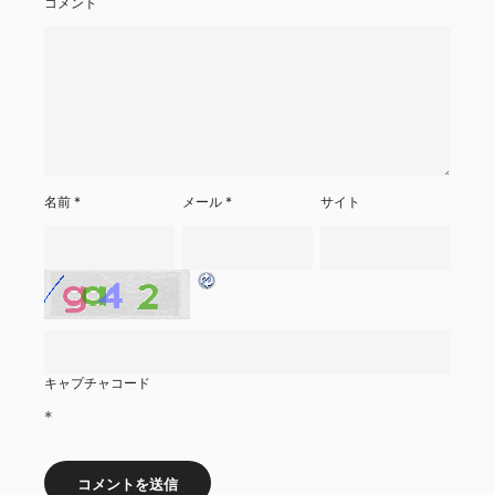
コメント
名前
*
メール
*
サイト
キャプチャコード
*