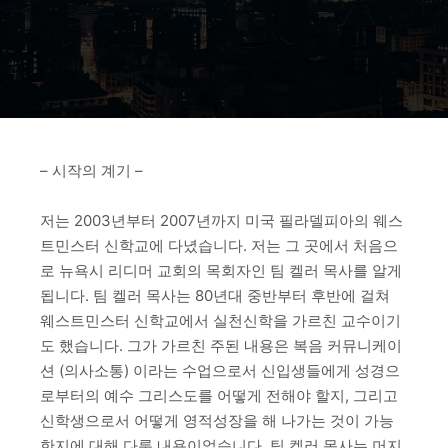
– 시작의 계기 –
저는 2003년부터 2007년까지 미국 필라델피아의 웨스
트민스터 신학교에 다녔습니다. 저는 그 곳에서 처음으
로 뉴욕시 리디머 교회의 목회자인 팀 켈러 목사를 알게
됩니다. 팀 켈러 목사는 80년대 중반부터 후반에 걸쳐
웨스트민스터 신학교에서 실천신학을 가르친 교수이기
도 했습니다. 그가 가르친 주된 내용은 복음 커뮤니케이
션 (의사소통) 이라는 수업으로서 신입생들에게 성경으
로부터의 예수 그리스도를 어떻게 전해야 할지, 그리고
신학생으로서 어떻게 영적성장을 해 나가는 것이 가능
한지에 대해 다룬 내용이었습니다. 팀 켈러 목사는 머지