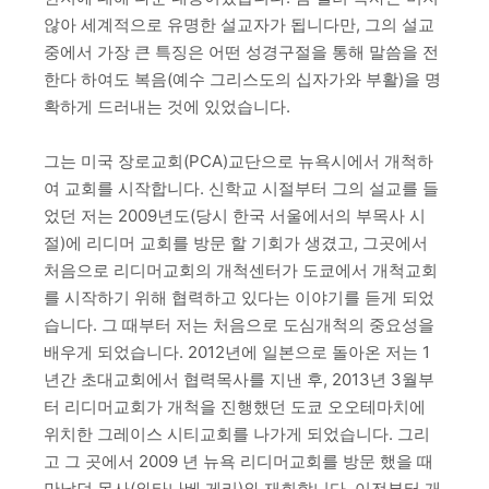
않아 세계적으로 유명한 설교자가 됩니다만, 그의 설교
중에서 가장 큰 특징은 어떤 성경구절을 통해 말씀을 전
한다 하여도 복음(예수 그리스도의 십자가와 부활)을 명
확하게 드러내는 것에 있었습니다.
그는 미국 장로교회(PCA)교단으로 뉴욕시에서 개척하
여 교회를 시작합니다. 신학교 시절부터 그의 설교를 들
었던 저는 2009년도(당시 한국 서울에서의 부목사 시
절)에 리디머 교회를 방문 할 기회가 생겼고, 그곳에서
처음으로 리디머교회의 개척센터가 도쿄에서 개척교회
를 시작하기 위해 협력하고 있다는 이야기를 듣게 되었
습니다. 그 때부터 저는 처음으로 도심개척의 중요성을
배우게 되었습니다. 2012년에 일본으로 돌아온 저는 1
년간 초대교회에서 협력목사를 지낸 후, 2013년 3월부
터 리디머교회가 개척을 진행했던 도쿄 오오테마치에
위치한 그레이스 시티교회를 나가게 되었습니다. 그리
고 그 곳에서 2009 년 뉴욕 리디머교회를 방문 했을 때
만났던 목사(와타나베 게리)와 재회합니다. 이전부터 개