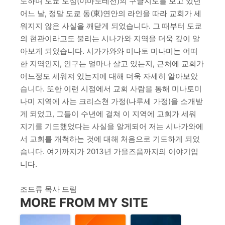
도하며 도쿄 도심(야마노테선)의 구글지도를 보고 있던
어느 날, 정말 도쿄 동(東)연안의 라인을 따라 교회가 세
워지지 않은 사실을 깨닫게 되었습니다. 그 때부터 도쿄
의 현관이라고도 불리는 시나가와 지역을 더욱 깊이 알
아보게 되었습니다. 시가가와와 미나토 미나미는 어떠
한 지역인지, 인구는 얼마나 살고 있는지, 근처에 교회가
어느정도 세워져 있는지에 대해 더욱 자세히 알아보았
습니다. 또한 이런 시점에서 교회 사람을 통해 미나토미
나미 지역에 사는 크리스쳔 가정(나루세 가정)을 소개받
게 되었고, 그들이 수년에 걸쳐 이 지역에 교회가 세워
지기를 기도했었다는 사실을 알게되어 저는 시나가와에
서 교회를 개척하는 것에 대해 처음으로 기도하게 되었
습니다. 여기까지가 2013년 가을즈음까지의 이야기입
니다.
조드류 목사 드림
MORE FROM MY SITE