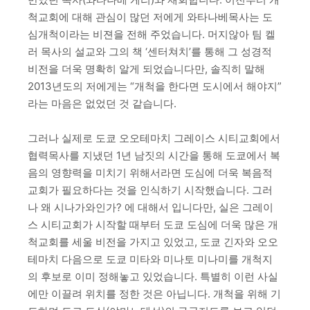
척교회에 대해 관심이 많던 저에게 와타나베목사는 도
심개척이라는 비젼을 전해 주었습니다. 머지않아 팀 켈
러 목사의 설교와 그의 책 ‘센터쳐치’를 통해 그 성경적
비전을 더욱 명확히 알게 되었습니다만, 솔직히 말해
2013년도의 저에게는 “개척을 한다면 도시에서 해야지”
라는 마음은 없었던 것 같습니다.
그러나 실제로 도쿄 오오테마치 그레이스 시티교회에서
협력목사를 지냈던 1년 남짓의 시간을 통해 도쿄에서 복
음의 영향력을 미치기 위해서라면 도심에 더욱 복음적
교회가 필요하다는 것을 인식하기 시작했습니다. 그러
나 왜 시나가와인가? 에 대해서 입니다만, 실은 그레이
스 시티교회가 시작할 때부터 도쿄 도심에 더욱 많은 개
척교회를 세울 비전을 가지고 있었고, 도쿄 긴자와 오오
테마치 다음으로 도쿄 미타와 미나토 미나미를 개척지
의 후보로 이미 정해놓고 있었습니다. 특별히 이런 사실
에만 이끌려 위치를 정한 것은 아닙니다. 개척을 위해 기