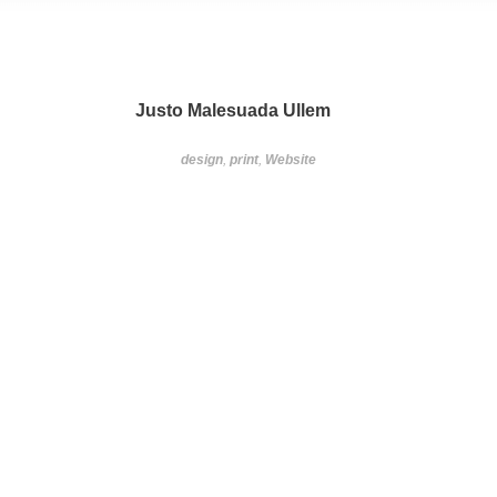
Justo Malesuada Ullem
design
,
print
,
Website