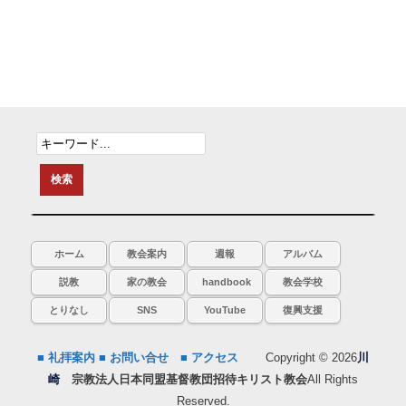
ホーム
教会案内
週報
アルバム
説教
家の教会
handbook
教会学校
とりなし
SNS
YouTube
復興支援
■ 礼拝案内
■ お問い合せ
■ アクセス
Copyright © 2026
川
崎
宗教法人日本同盟基督教団招待キリスト教会
All Rights
Reserved.