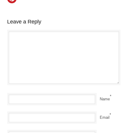
Leave a Reply
*
Name
*
Email