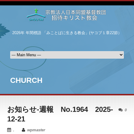
2026年 年間標語 「みことばに生きる教会」(ヤコブ１章22節）
CHURCH
お知らせ-週報 No.1964 2025-
0
12-21
.
wpmaster