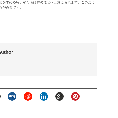
とを求める時、私たちは神の似姿へと変えられます。このよう
程が必要です。
Author