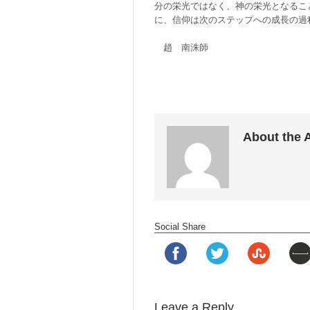
分の栄光ではなく、神の栄光となるこ
に、信仰は次のステップへの成長の過
趙 南洙師
About the 
Social Share
Leave a Reply