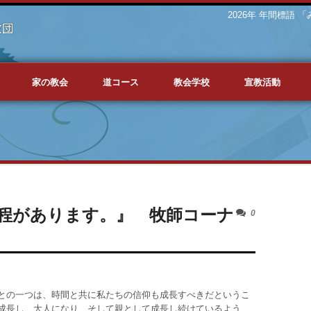
2026年 年間標語
家の教会
道コース
教会学校
宣教活動
程があります。』 牧師コーナ
0
との一つは、時間と共に私たちの信仰も成長すべきだというこ
成長し、大人になり、そして親として成長し続けているよう