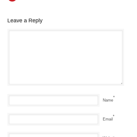
Leave a Reply
*
Name
*
Email