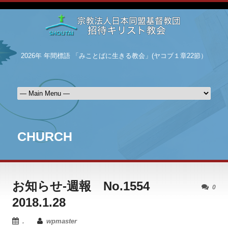
2026年 年間標語 「みことばに生きる教会」(ヤコブ１章22節）
CHURCH
お知らせ-週報 No.1554
0
2018.1.28
.
wpmaster