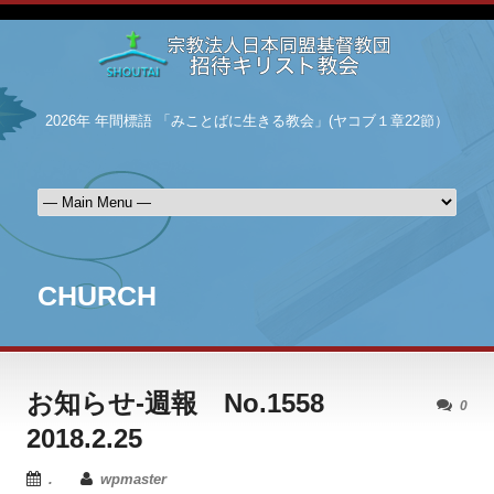
2026年 年間標語 「みことばに生きる教会」(ヤコブ１章22節）
CHURCH
お知らせ-週報 No.1558
0
2018.2.25
.
wpmaster