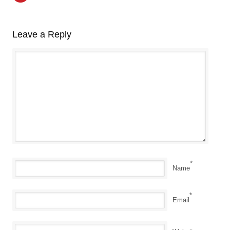
Leave a Reply
*
Name
*
Email