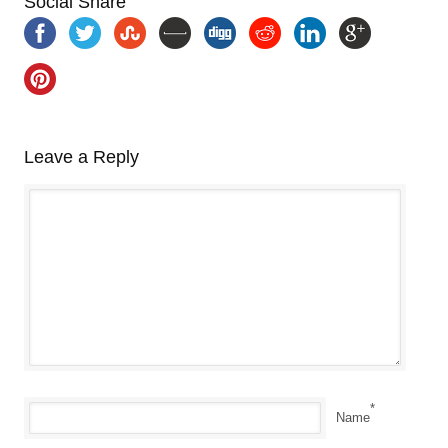
Social Share
Leave a Reply
*
Name