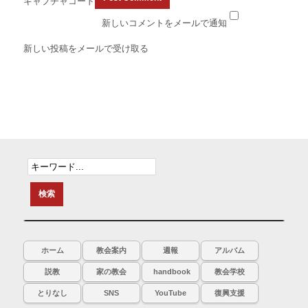
キャプチャコード
新しいコメントをメールで通知
新しい投稿をメールで受け取る
ホーム
教会案内
週報
アルバム
説教
家の教会
handbook
教会学校
とりなし
SNS
YouTube
復興支援