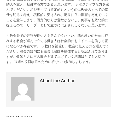
隣人を支え、献身する方であると思います。 ⒊ポジティブな方を選
んでください。ポジティブ（肯定的）というのは教会のすべての奉
仕を明るく考え、積極的に受け入れ、周りに良い影響を与えていく
ことを意味します。否定的な方は意欲がないし、何事をも敗北的に
捉えるので、リーダーとして立つにはふさわしくないと思います。
⒋教会外での評判が良い方を選んでください。魂の救いのために存
在する教会が選んで立てる働き人は社会的にも主イエスを信じる証
になるべき存在です。 ⒌牧師を補佐し、教会に仕える方を選んでく
ださい。教会の規則にも役員は牧師を補佐すると明記されてありま
すが、牧師と共に主の教会を建て上げていく意識はとても大切で
す。 来週の役員改選のために祈りつつ参加しましょう。
About the Author