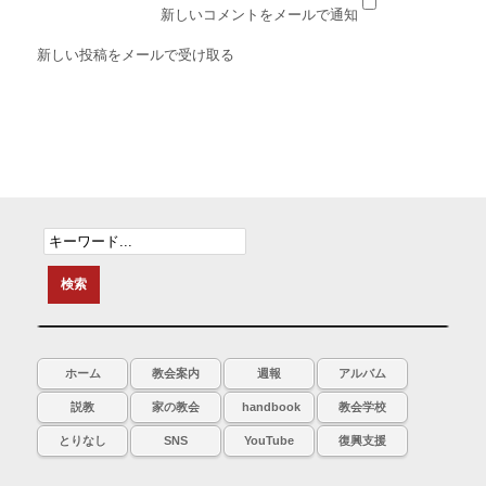
新しいコメントをメールで通知
新しい投稿をメールで受け取る
ホーム
教会案内
週報
アルバム
説教
家の教会
handbook
教会学校
とりなし
SNS
YouTube
復興支援