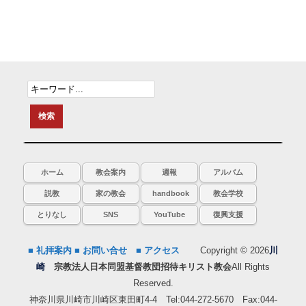
ホーム
教会案内
週報
アルバム
説教
家の教会
handbook
教会学校
とりなし
SNS
YouTube
復興支援
■ 礼拝案内
■ お問い合せ
■ アクセス
Copyright © 2026
川
崎
宗教法人日本同盟基督教団招待キリスト教会
All Rights
Reserved.
神奈川県川崎市川崎区東田町4-4 Tel:044-272-5670 Fax:044-