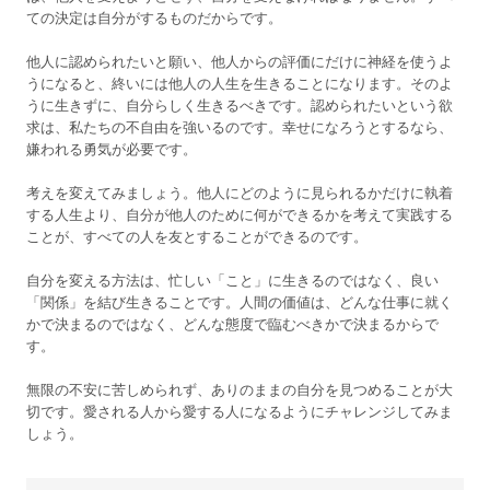
ての決定は自分がするものだからです。
他人に認められたいと願い、他人からの評価にだけに神経を使うよ
うになると、終いには他人の人生を生きることになります。そのよ
うに生きずに、自分らしく生きるべきです。認められたいという欲
求は、私たちの不自由を強いるのです。幸せになろうとするなら、
嫌われる勇気が必要です。
考えを変えてみましょう。他人にどのように見られるかだけに執着
する人生より、自分が他人のために何ができるかを考えて実践する
ことが、すべての人を友とすることができるのです。
自分を変える方法は、忙しい「こと」に生きるのではなく、良い
「関係」を結び生きることです。人間の価値は、どんな仕事に就く
かで決まるのではなく、どんな態度で臨むべきかで決まるからで
す。
無限の不安に苦しめられず、ありのままの自分を見つめることが大
切です。愛される人から愛する人になるようにチャレンジしてみま
しょう。