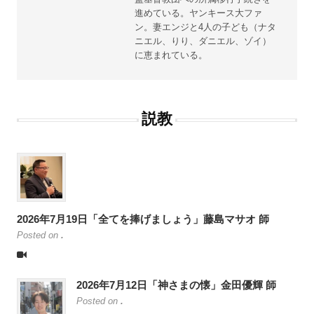
進めている。ヤンキース大ファ
ン。妻エンジと4人の子ども（ナタ
ニエル、りり、ダニエル、ゾイ）
に恵まれている。
説教
2026年7月19日「全てを捧げましょう」藤島マサオ 師
Posted on
.
2026年7月12日「神さまの懐」金田優輝 師
Posted on
.