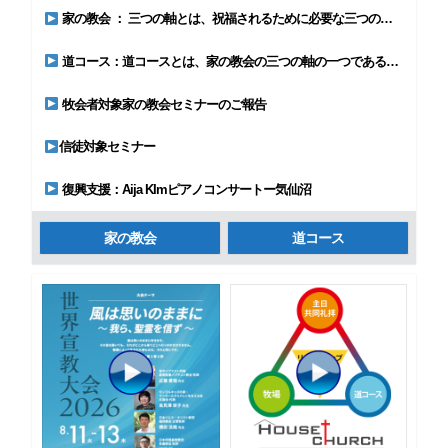
家の教会 ： 三つの軸とは、祝福されるために必要な三つのの要素のことです。
道コース：道コースとは、家の教会の三つの軸の一つである聖書の学びです。
牧会者対象家の教会セミナーのご報告
信徒対象セミナー
復興支援：Aija KImピアノコンサートー気仙沼
家の教会
道コース