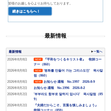
皆様のお越しを心よりお待ちしております。
続きはこちらへ！
最新情報
最新情報
一覧へ
2026年8月8日
『平和をつくるキリスト者』 牧師コー
NEW!
ナー（860）
2026年8月8日
'평화를 만들어 가는 그리스도인' 목사칼
NEW!
럼（860）
2026年8月8日
お知らせ-週報 No.1997 2026-8-9
NEW!
2026年8月2日
お知らせ-週報 No.1996 2026-8-2
2026年8月2日
'부부라도 함부로 말하지 맙시다' 목사칼럼（85
9）
2026年8月2日
『夫婦だからこそ、言葉を慎しみましょう』
牧師コーナー（859）