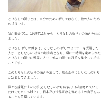
とりなしの祈りとは、自分のための祈りではなく、他の人のため
の祈りです。
我が教会では、1999年11月から「とりなしの祈り」の働きを始め
ました。
とりなし 祈りの働きは、とりなしの 祈りのセミナーを受講した
人が、とりなしの 祈りの献身者となり、週に一時間を定められた
とりなしの祈りの部屋に入り、他人の祈りの課題を集中して祈る
ことです。
このとりなしの祈りの働きを通して、教会全体にとりなしの祈り
が定着してきました。
様々な課題に主の応答(とりなしの祈り)があり（確認されている
だけでも６０％以上）、日本及び世界宣教を進める主の御手をみ
ることを目指しています。