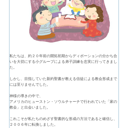
私たちは、約２０年前の開拓初期からディボーションの分かち合
いを大切にする小グループによる弟子訓練を忠実に行ってきまし
た。
しかし、目指していた新約聖書が教える信徒による教会形成まで
には至りませんでした。
神様の導きの中で、
アメリカのヒューストン・ソウルチャーチで行われていた「家の
教会」と出会いました。
これこそが私たちのめざす聖書的な形成の方法であると確信し、
２００６年に転換しました。