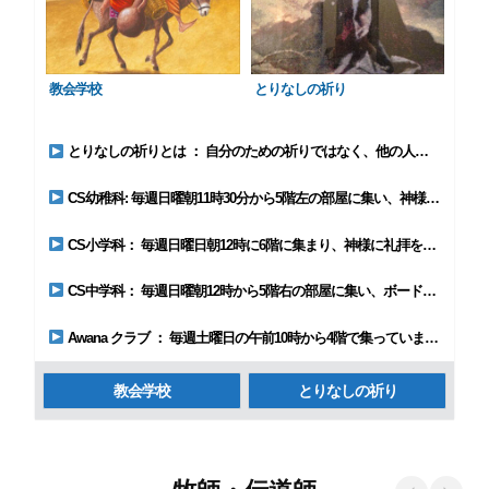
教会学校
とりなしの祈り
とりなしの祈りとは ： 自分のための祈りではなく、他の人のための祈りです。
CS幼稚科: 毎週日曜朝11時30分から5階左の部屋に集い、神様に礼拝を捧げています。
CS小学科： 毎週日曜日朝12時に6階に集まり、神様に礼拝をささげています。
CS中学科： 毎週日曜朝12時から5階右の部屋に集い、ボードゲームをしたり、聖書の話を聞いたり、聖書のみことばについてディスカッションをしたりしています。
Awana クラブ ： 毎週土曜日の午前10時から4階で集っています。
教会学校
とりなしの祈り