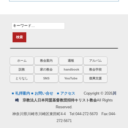
ホーム
教会案内
週報
アルバム
説教
家の教会
handbook
教会学校
とりなし
SNS
YouTube
復興支援
■ 礼拝案内
■ お問い合せ
■ アクセス
Copyright © 2026
川
崎
宗教法人日本同盟基督教団招待キリスト教会
All Rights
Reserved.
神奈川県川崎市川崎区東田町4-4 Tel:044-272-5670 Fax:044-
272-5671