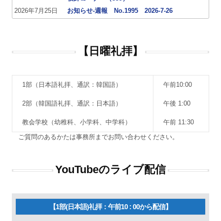
2026年7月25日
お知らせ-週報 No.1995 2026-7-26
【日曜礼拝】
1部（日本語礼拝、通訳：韓国語）
午前10:00
2部（韓国語礼拝、通訳：日本語）
午後 1:00
教会学校（幼稚科、小学科、中学科）
午前 11:30
ご質問のあるかたは事務所までお問い合わせください。
YouTubeのライブ配信
【1部(日本語)礼拝：午前10 : 00から配信】