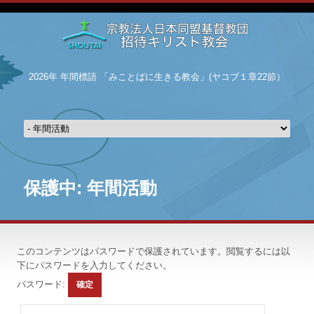
2026年 年間標語 「みことばに生きる教会」(ヤコブ１章22節）
保護中: 年間活動
このコンテンツはパスワードで保護されています。閲覧するには以
下にパスワードを入力してください。
パスワード: