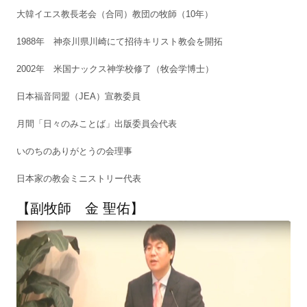
大韓イエス教長老会（合同）教団の牧師（10年）
1988年 神奈川県川崎にて招待キリスト教会を開拓
2002年 米国ナックス神学校修了（牧会学博士）
日本福音同盟（JEA）宣教委員
月間「日々のみことば」出版委員会代表
いのちのありがとうの会理事
日本家の教会ミニストリー代表
【副牧師 金 聖佑】