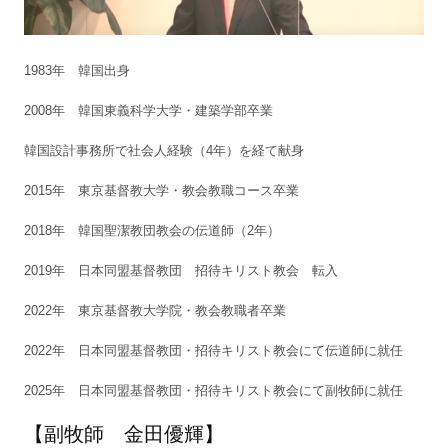
1983年 韓国出身
2008年 韓国東義科学大学・建築学部卒業
韓国設計事務所で社会人経験（4年）を経て献身
2015年 東京基督教大学・教会教職コース卒業
2018年 韓国聖潔教団教会の伝道師（2年）
2019年 日本同盟基督教団 招待キリスト教会 転入
2022年 東京基督教大学院・教会教職者卒業
2022年 日本同盟基督教団・招待キリスト教会にて伝道師に就任
2025年 日本同盟基督教団・招待キリスト教会にて副牧師に就任
【副牧師 金田優輝】