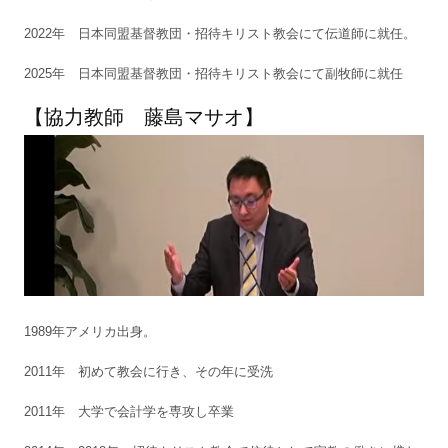
2022年 日本同盟基督教団・招待キリスト教会にて伝道師に就任。
2025年 日本同盟基督教団・招待キリスト教会にて副牧師に就任
【協力教師 藤島マサオ】
1989年アメリカ出身。
2011年 初めて教会に行き、その年に受洗
2011年 大学で会計学を専攻し卒業