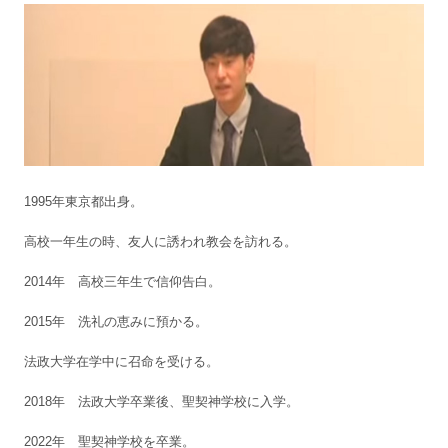
1995年東京都出身。
高校一年生の時、友人に誘われ教会を訪れる。
2014年 高校三年生で信仰告白。
2015年 洗礼の恵みに預かる。
法政大学在学中に召命を受ける。
2018年 法政大学卒業後、聖契神学校に入学。
2022年 聖契神学校を卒業。