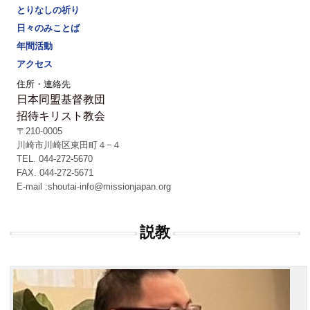
とりなしの祈り
日々のみことば
年間活動
アクセス
住所・連絡先
日本同盟基督教団
招待キリスト教会
〒210-0005
川崎市川崎区東田町４−４
TEL. 044-272-5670
FAX. 044-272-5671
E-mail :shoutai-info@missionjapan.org
説教