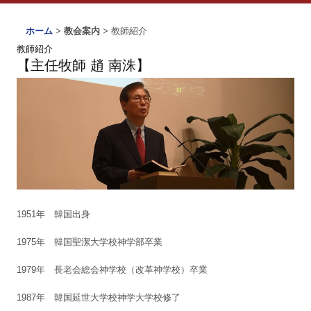
ホーム
>
教会案内
> 教師紹介
教師紹介
【主任牧師 趙 南洙】
1951年 韓国出身
1975年 韓国聖潔大学校神学部卒業
1979年 長老会総会神学校（改革神学校）卒業
1987年 韓国延世大学校神学大学校修了