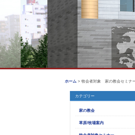
ホーム
> 牧会者対象 家の教会セミナ
カテゴリー
家の教会
草原/牧場案内