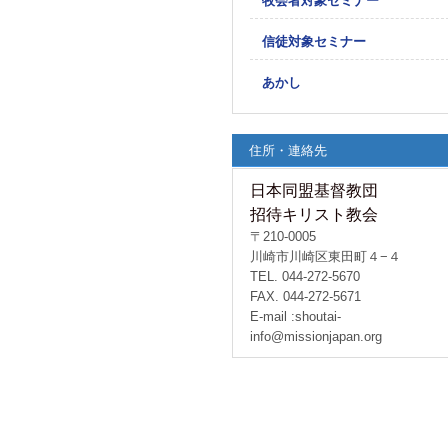
牧会者対象セミナー
信徒対象セミナー
あかし
住所・連絡先
日本同盟基督教団
招待キリスト教会
〒210-0005
川崎市川崎区東田町４−４
TEL. 044-272-5670
FAX. 044-272-5671
E-mail :shoutai-
info@missionjapan.org