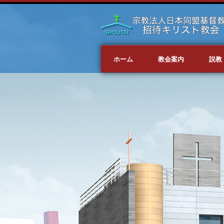
ホーム
教会案内
説教