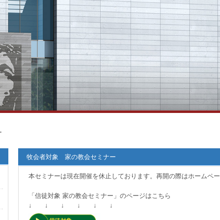
ー
牧会者対象 家の教会セミナー
本セミナーは現在開催を休止しております。再開の際はホームペー
「信徒対象 家の教会セミナー」のページはこちら
↓ ↓ ↓ ↓ ↓ ↓