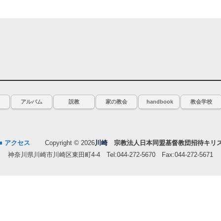
アルバム
説教
家の教会
handbook
教会学校
■ アクセス
Copyright © 2026
川崎
宗教法人日本同盟基督教団招待キリ
神奈川県川崎市川崎区東田町4-4 Tel:044-272-5670 Fax:044-272-5671