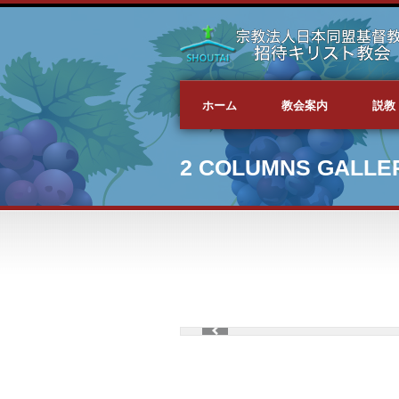
ホーム
教会案内
説教
2 COLUMNS GALLE