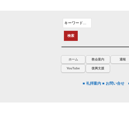
ホーム
教会案内
週報
YouTube
復興支援
■ 礼拝案内
■ お問い合せ