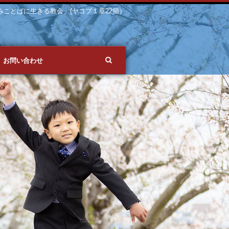
 「みことばに生きる教会」(ヤコブ１章22節）
お問い合わせ