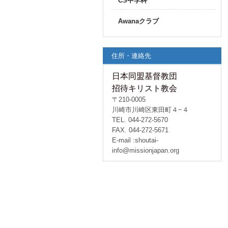
CS中学科
Awanaクラブ
住所・連絡先
日本同盟基督教団
招待キリスト教会
〒210-0005
川崎市川崎区東田町４−４
TEL. 044-272-5670
FAX. 044-272-5671
E-mail :shoutai-
info@missionjapan.org