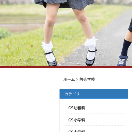
ホーム
>
教会学校
カテゴリ
CS幼稚科
CS小学科