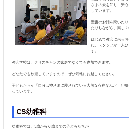
さまの愛を知り、安心
しています。
聖書のお話を聞いたり
たりしながら、楽しく
はじめて教会に来るお
に、スタッフが一人ひ
す。
教会学校は、クリスチャンの家庭でなくても参加できます。
どなたでも歓迎していますので、ぜひ気軽にお越しください。
子どもたちが「自分は神さまに愛されている大切な存在なんだ」と知
っています。
CS幼稚科
幼稚科では、3歳から６歳までの子どもたちが