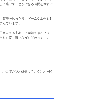
して過ごすことができる時間を大切に
、賛美を歌ったり、ゲームや工作をし
学んでいます。
子さんでも安心して参加できるよう
とりに寄り添いながら関わっていま
り、のびのびと成長していくことを願