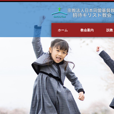
ホーム
教会案内
説教