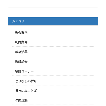
カテゴリ
教会案内
礼拝案内
教会沿革
教師紹介
牧師コーナー
とりなしの祈り
日々のみことば
年間活動