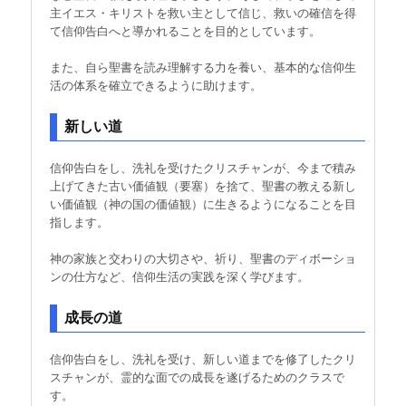
主イエス・キリストを救い主として信じ、救いの確信を得
て信仰告白へと導かれることを目的としています。
また、自ら聖書を読み理解する力を養い、基本的な信仰生
活の体系を確立できるように助けます。
新しい道
信仰告白をし、洗礼を受けたクリスチャンが、今まで積み
上げてきた古い価値観（要塞）を捨て、聖書の教える新し
い価値観（神の国の価値観）に生きるようになることを目
指します。
神の家族と交わりの大切さや、祈り、聖書のディボーショ
ンの仕方など、信仰生活の実践を深く学びます。
成長の道
信仰告白をし、洗礼を受け、新しい道までを修了したクリ
スチャンが、霊的な面での成長を遂げるためのクラスで
す。