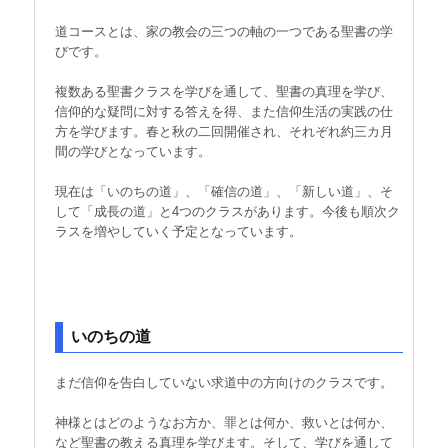
道コースとは、家の教会の三つの軸の一つである聖書の学
びです。
複数ある聖書クラスを学びを通して、聖書の真理を学び、
信仰的な疑問に対する答えを得、また信仰生活の実践の仕
方を学びます。春と秋の二回開催され、それぞれ約三カ月
間の学びとなっています。
現在は「いのちの道」、「確信の道」、「新しい道」、そ
して「成長の道」と4つのクラスがあります。今後も順次ク
ラスを増やしていく予定となっています。
いのちの道
まだ信仰を告白していない求道中の方向けのクラスです。
神様とはどのようなお方か、罪とは何か、救いとは何か、
など聖書の教える真理を学びます。そして、学びを通して