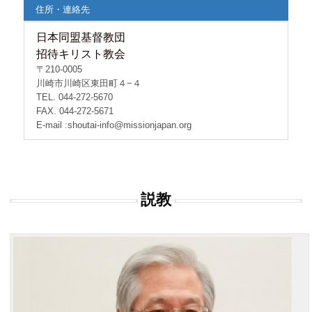
住所・連絡先
日本同盟基督教団
招待キリスト教会
〒210-0005
川崎市川崎区東田町４−４
TEL. 044-272-5670
FAX. 044-272-5671
E-mail :shoutai-info@missionjapan.org
説教