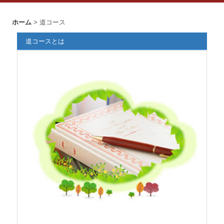
ホーム
> 道コース
道コースとは