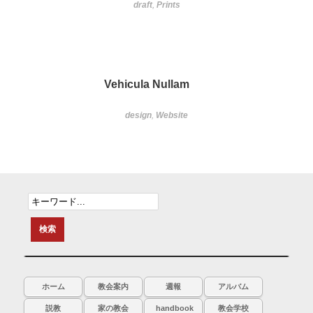
draft
,
Prints
Vehicula Nullam
design
,
Website
ホーム
教会案内
週報
アルバム
説教
家の教会
handbook
教会学校