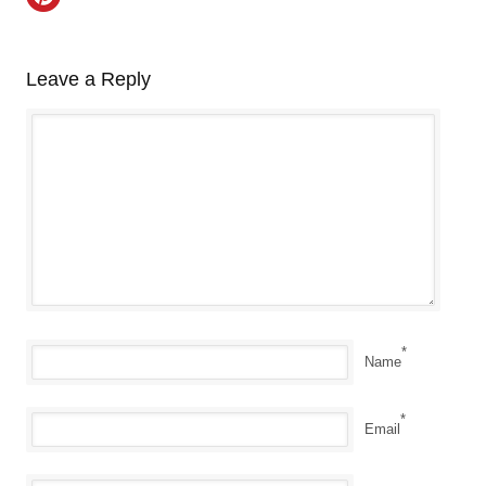
Leave a Reply
*
Name
*
Email