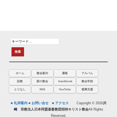
ホーム
教会案内
週報
アルバム
説教
家の教会
handbook
教会学校
とりなし
SNS
YouTube
復興支援
■ 礼拝案内
■ お問い合せ
■ アクセス
Copyright © 2026
川
崎
宗教法人日本同盟基督教団招待キリスト教会
All Rights
Reserved.