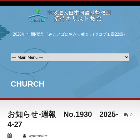
2026年 年間標語 「みことばに生きる教会」(ヤコブ１章22節）
CHURCH
お知らせ-週報 No.1930 2025-
0
4-27
.
wpmaster