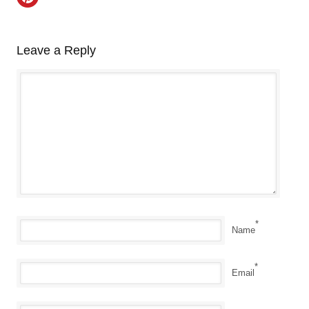
Leave a Reply
*
Name
*
Email