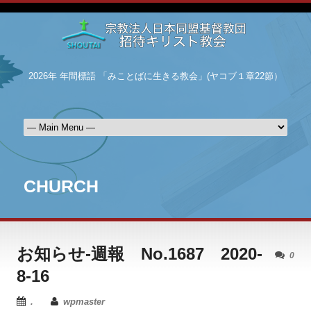
2026年 年間標語 「みことばに生きる教会」(ヤコブ１章22節）
CHURCH
お知らせ-週報 No.1687 2020-
0
8-16
.
wpmaster