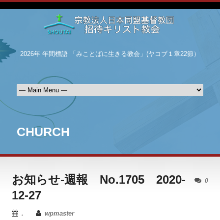
2026年 年間標語 「みことばに生きる教会」(ヤコブ１章22節）
CHURCH
お知らせ-週報 No.1705 2020-
0
12-27
.
wpmaster