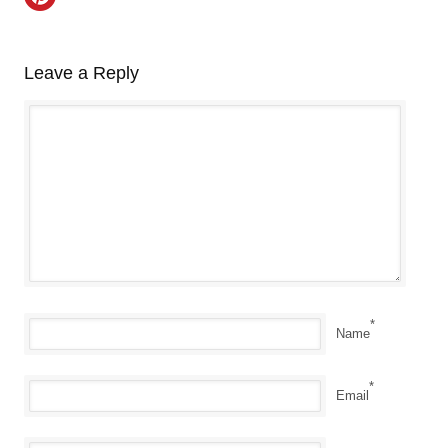
Leave a Reply
*
Name
*
Email