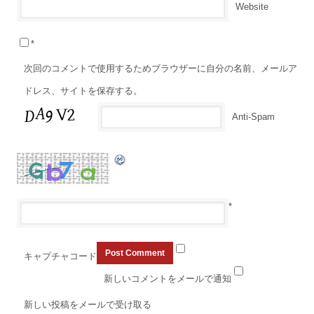
Website
*
次回のコメントで使用するためブラウザーに自分の名前、メールア
ドレス、サイトを保存する。
Anti-Spam
*
キャプチャコード
新しいコメントをメールで通知
新しい投稿をメールで受け取る