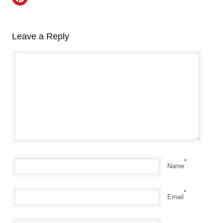
Leave a Reply
*
Name
*
Email