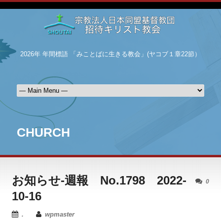
2026年 年間標語 「みことばに生きる教会」(ヤコブ１章22節）
CHURCH
お知らせ-週報 No.1798 2022-
0
10-16
.
wpmaster