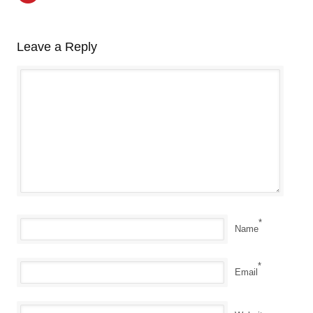
Leave a Reply
*
Name
*
Email