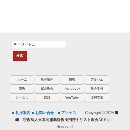
ホーム
教会案内
週報
アルバム
説教
家の教会
handbook
教会学校
とりなし
SNS
YouTube
復興支援
■ 礼拝案内
■ お問い合せ
■ アクセス
Copyright © 2026
川
崎
宗教法人日本同盟基督教団招待キリスト教会
All Rights
Reserved.