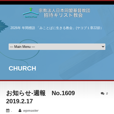
2026年 年間標語 「みことばに生きる教会」(ヤコブ１章22節）
CHURCH
お知らせ-週報 No.1609
0
2019.2.17
.
wpmaster