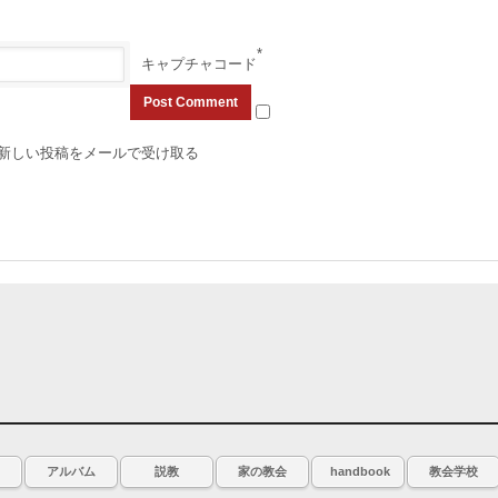
*
キャプチャコード
新しい投稿をメールで受け取る
アルバム
説教
家の教会
handbook
教会学校