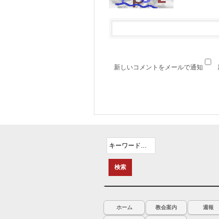
新しいコメントをメールで通知
ホーム
教会案内
週報