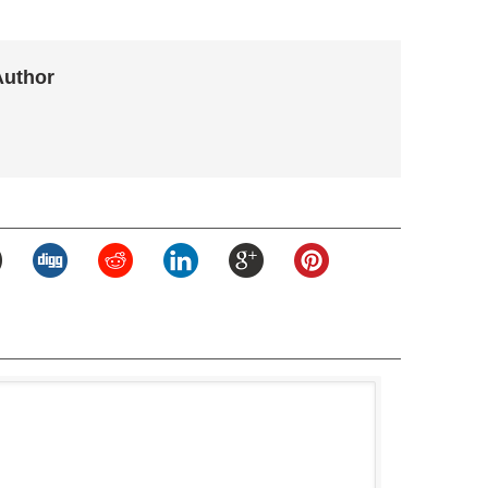
Author