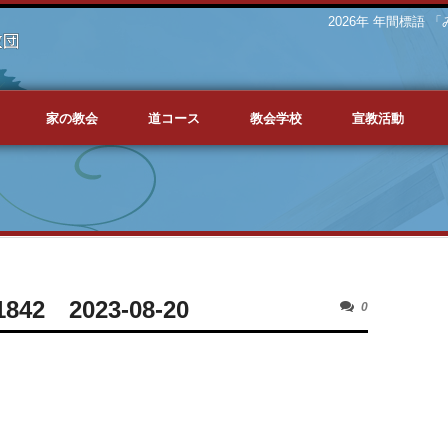
2026年 年間標語
家の教会
道コース
教会学校
宣教活動
2 2023-08-20
0