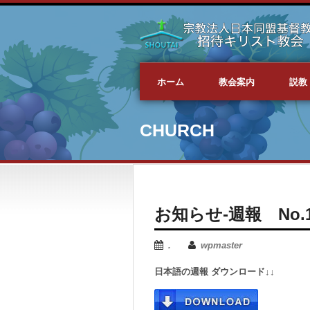
ホーム
教会案内
説教
CHURCH
お知らせ-週報 No.184
.
wpmaster
日本語の週報 ダウンロード↓↓