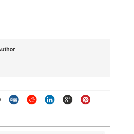
Author