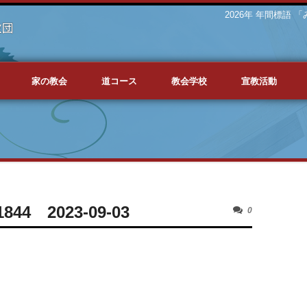
2026年 年間標語
家の教会
道コース
教会学校
宣教活動
4 2023-09-03
0