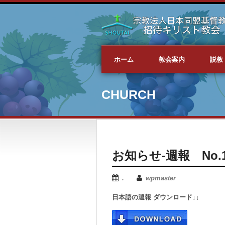
ホーム
教会案内
説教
CHURCH
お知らせ-週報 No.184
.
wpmaster
日本語の週報 ダウンロード↓↓