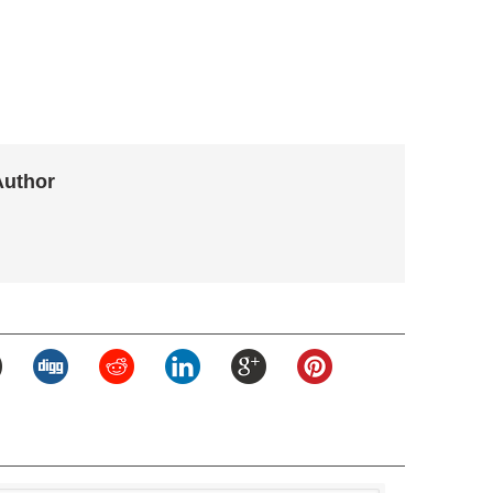
Author