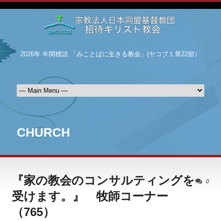
2026年 年間標語 「みことばに生きる教会」(ヤコブ１章22節）
CHURCH
『家の教会のコンサルティングを
0
受けます。』 牧師コーナー
（765）