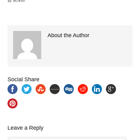
趙 南洙師
About the Author
Social Share
Leave a Reply