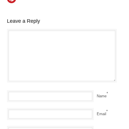
Leave a Reply
*
Name
*
Email