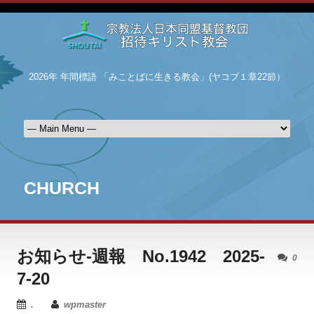
2026年 年間標語 「みことばに生きる教会」(ヤコブ１章22節）
CHURCH
お知らせ-週報 No.1942 2025-
0
7-20
.
wpmaster