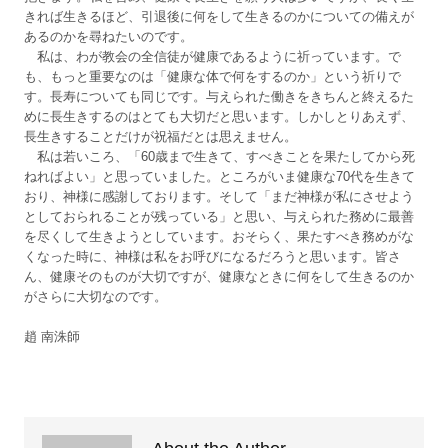
きれば生きるほど、引退後に何をして生きるのかについての備えが
あるのかを尋ねたいのです。
私は、わが教会の全信徒が健康であるように祈っています。で
も、もっと重要なのは「健康な体で何をするのか」という祈りで
す。長寿についても同じです。与えられた働きをきちんと終えるた
めに長生きするのはとても大切だと思います。しかしとりあえず、
長生きすることだけが祝福だとは思えません。
私は若いころ、「60歳まで生きて、すべきことを果たしてから死
ねればよい」と思っていました。ところがいま健康な70代を生きて
おり、神様に感謝しております。そして「まだ神様が私にさせよう
としておられることが残っている」と思い、与えられた務めに最善
を尽くして生きようとしています。おそらく、果たすべき務めがな
くなった時に、神様は私をお呼びになるだろうと思います。皆さ
ん、健康そのものが大切ですが、健康なときに何をして生きるのか
がさらに大切なのです。
趙 南洙師