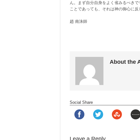
ん。まず自分自身をよく省みるべきで
ことであっても、それは神の御心に反
趙 南洙師
About the 
Social Share
Leave a Reply