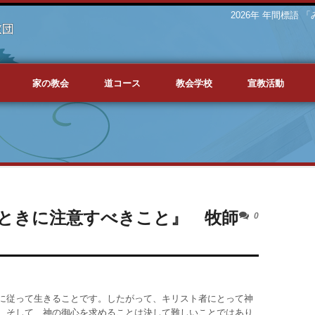
2026年 年間標語
家の教会
道コース
教会学校
宣教活動
ときに注意すべきこと』 牧師
0
に従って生きることです。したがって、キリスト者にとって神
。そして、神の御心を求めることは決して難しいことではあり