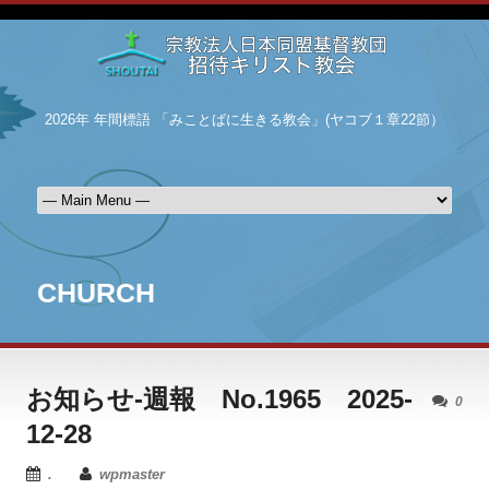
2026年 年間標語 「みことばに生きる教会」(ヤコブ１章22節）
CHURCH
お知らせ-週報 No.1965 2025-
0
12-28
.
wpmaster