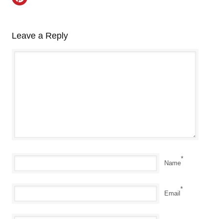
Leave a Reply
*
Name
*
Email