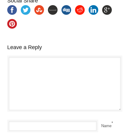
Social Share
Leave a Reply
*
Name