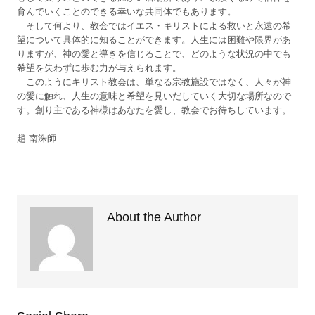
育んでいくことのできる幸いな共同体でもあります。
そして何より、教会ではイエス・キリストによる救いと永遠の希
望について具体的に知ることができます。人生には困難や限界があ
りますが、神の愛と導きを信じることで、どのような状況の中でも
希望を失わずに歩む力が与えられます。
このようにキリスト教会は、単なる宗教施設ではなく、人々が神
の愛に触れ、人生の意味と希望を見いだしていく大切な場所なので
す。創り主である神様はあなたを愛し、教会でお待ちしています。
趙 南洙師
About the Author