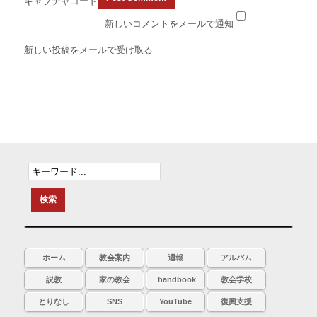
キャプチャコード
新しいコメントをメールで通知
新しい投稿をメールで受け取る
ホーム
教会案内
週報
アルバム
説教
家の教会
handbook
教会学校
とりなし
SNS
YouTube
復興支援