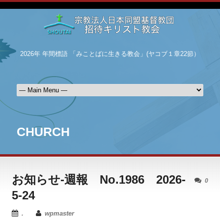
2026年 年間標語 「みことばに生きる教会」(ヤコブ１章22節）
CHURCH
お知らせ-週報 No.1986 2026-
0
5-24
.
wpmaster