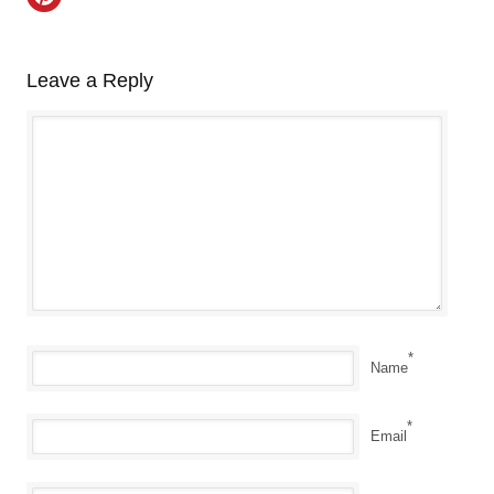
Leave a Reply
*
Name
*
Email