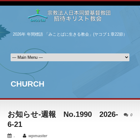
2026年 年間標語 「みことばに生きる教会」(ヤコブ１章22節）
CHURCH
お知らせ-週報 No.1990 2026-
0
6-21
.
wpmaster