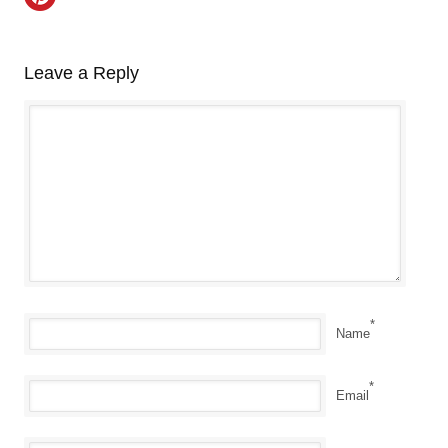
Leave a Reply
*
Name
*
Email