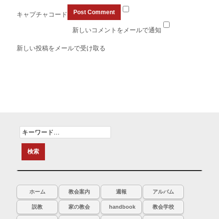
キャプチャコード
新しいコメントをメールで通知
新しい投稿をメールで受け取る
ホーム
教会案内
週報
アルバム
説教
家の教会
handbook
教会学校