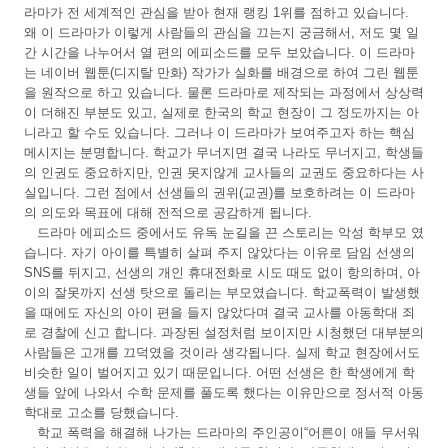
라마가 전 세계적인 관심을 받아 현재 랭킹 1위를 점하고 있습니다.
왜 이 드라마가 이렇게 사람들의 관심을 끄는지 궁금해서, 저도 몇 일
간 시간을 나누어서 열 편의 에피소드를 모두 보았습니다. 이 드라마
는 네이버 웹툰(디지탈 만화) 작가가 실화를 배경으로 하여 그린 웹툰
을 원작으로 하고 있습니다. 물론 드라마로 제작되는 과정에서 상상력
이 더해진 부분도 있고, 실제로 한국의 학교 현장이 그 정도까지는 아
니라고 할 수도 있습니다. 그러나 이 드라마가 보여주고자 하는 핵심
메시지는 분명합니다. 학교가 무너지면 결국 나라도 무너지고, 학생들
의 인권도 중요하지만, 인권 못지않게 교사들의 교권도 중요하다는 사
실입니다. 그런 점에서 선생들의 권위(교권)를 보호하려는 이 드라마
의 의도와 목표에 대해 전적으로 공감하게 됩니다.
드라마 에피소드 중에서도 유독 눈길을 끈 스토리는 악성 학부모 였
습니다. 자기 아이를 특별히 살펴 주지 않았다는 이유로 담임 선생의
SNS를 뒤지고, 선생의 개인 휴대전화로 시도 때도 없이 항의하며, 아
이의 잘못까지 선생 탓으로 돌리는 부모였습니다. 학교폭력이 발생했
을 때에도 자신의 아이 편을 들지 않았다며 결국 교사를 아동학대 죄
로 경찰에 신고 합니다. 과장된 설정처럼 보이지만 시청했던 대부분의
사람들은 고개를 끄덕였을 것이라 생각됩니다. 실제 학교 현장에서도
비슷한 일이 벌어지고 있기 때문입니다. 어떤 선생은 한 학생에게 학
생들 앞에 나와서 수학 문제를 풀도록 했다는 이유만으로 정서적 아동
학대로 고소를 당했습니다.
학교 폭력을 해결해 나가는 드라마의 주인공이“어른이 애들 무서워