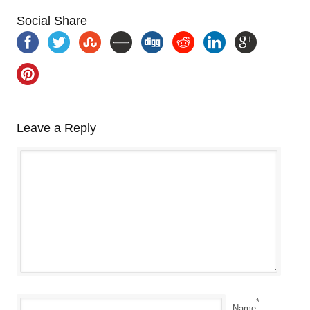
Social Share
Leave a Reply
*
Name