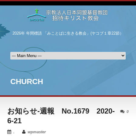
2026年 年間標語 「みことばに生きる教会」(ヤコブ１章22節）
CHURCH
お知らせ-週報 No.1679 2020-
0
6-21
.
wpmaster