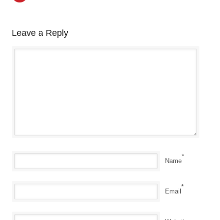
Leave a Reply
*
Name
*
Email