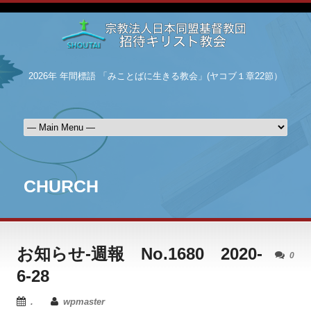
2026年 年間標語 「みことばに生きる教会」(ヤコブ１章22節）
CHURCH
お知らせ-週報 No.1680 2020-
0
6-28
.
wpmaster