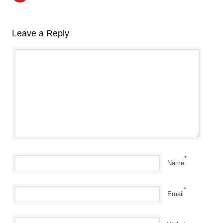
Leave a Reply
*
Name
*
Email