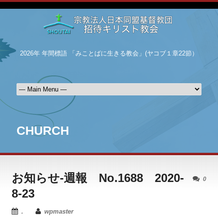
2026年 年間標語 「みことばに生きる教会」(ヤコブ１章22節）
CHURCH
お知らせ-週報 No.1688 2020-
0
8-23
.
wpmaster