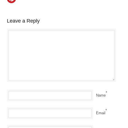
Leave a Reply
*
Name
*
Email