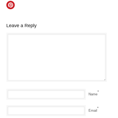
Leave a Reply
*
Name
*
Email