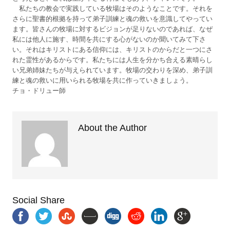
私たちの教会で実践している牧場はそのようなことです。それを
さらに聖書的根拠を持って弟子訓練と魂の救いを意識してやってい
ます。皆さんの牧場に対するビジョンが足りないのであれば、なぜ
私には他人に施す、時間を共にする心がないのか聞いてみて下さ
い。それはキリストにある信仰には、キリストのからだと一つにさ
れた霊性があるからです。私たちには人生を分かち合える素晴らし
い兄弟姉妹たちが与えられています。牧場の交わりを深め、弟子訓
練と魂の救いに用いられる牧場を共に作っていきましょう。
チョ・ドリュー師
About the Author
Social Share