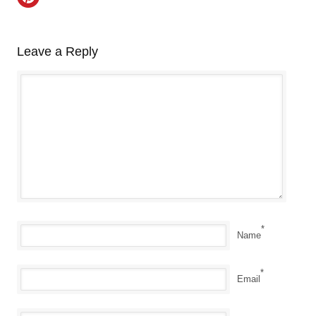
Leave a Reply
*
Name
*
Email