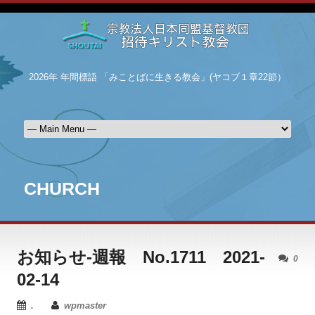
2026年 年間標語 「みことばに生きる教会」(ヤコブ１章22節）
CHURCH
お知らせ-週報 No.1711 2021-
0
02-14
.
wpmaster