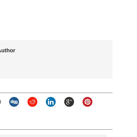
Author