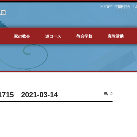
2026年 年間標語
家の教会
道コース
教会学校
宣教活動
5 2021-03-14
0