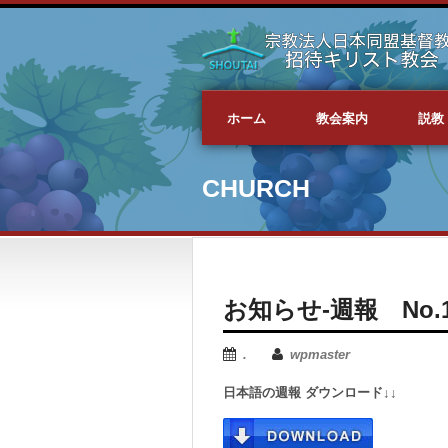
ホーム
教会案内
説教
CHURCH
お知らせ-週報 No.171
.
wpmaster
日本語の週報 ダウンロード↓↓