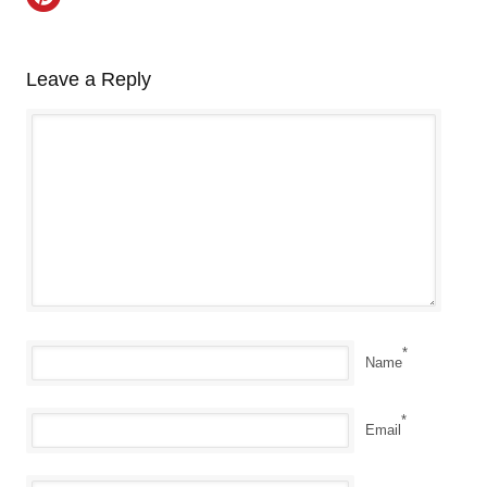
Leave a Reply
*
Name
*
Email