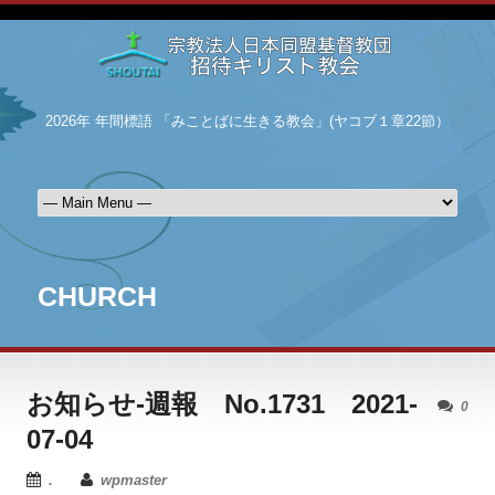
2026年 年間標語 「みことばに生きる教会」(ヤコブ１章22節）
CHURCH
お知らせ-週報 No.1731 2021-
0
07-04
.
wpmaster