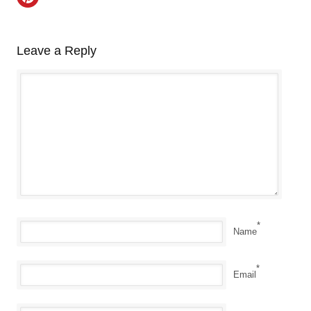
Leave a Reply
*
Name
*
Email