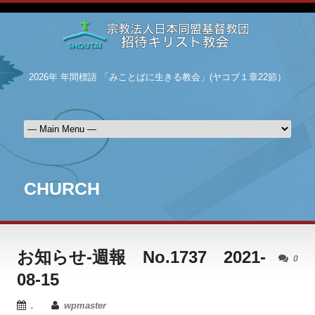
2026年 年間標語 「みことばに生きる教会」(ヤコブ１章22節）
CHURCH
お知らせ-週報 No.1737 2021-
0
08-15
.
wpmaster