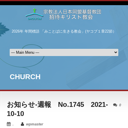
2026年 年間標語 「みことばに生きる教会」(ヤコブ１章22節）
CHURCH
お知らせ-週報 No.1745 2021-
0
10-10
.
wpmaster