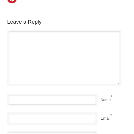
Leave a Reply
*
Name
*
Email