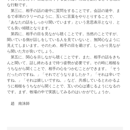
な行動です。
第三に、相手の話の途中に質問をすることです。会話の途中、ま
るで卓球のラリーのように、互いに言葉をやりとりすることで、
「あなたの話をしっかり聞いています」という意思表示となり、と
ても良い傾聴となります。
第四に、相手の目を見ながら聴くことです。当然のことですが、
聞いている側が話しをしている人を見ていないと、無関心なように
見えてしまいます。そのため、相手の目を避けず、しっかり見なが
ら聞いた方が良いでしょう。
第五に、関心を示しながら聴くことです。また、相手の話をきち
んと聞いて、話し終わるまで待つ姿勢が必要です。その時に相槌を
うちながら聞くことで、相手の心をつかむことができます。「そう
だったのですね。」「それでどうなりましたか？」「それは辛いで
すね。」「それは嬉しいですね。」など、共感しているとわかるよ
うに相槌をうちながら聞くことで、互いの心は通じるようになるの
です。まず、牧場の中で実践してみるのはいかがでしょうか。
趙 南洙師