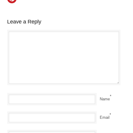
Leave a Reply
*
Name
*
Email