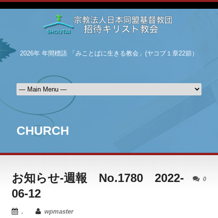
2026年 年間標語 「みことばに生きる教会」(ヤコブ１章22節）
CHURCH
お知らせ-週報 No.1780 2022-
0
06-12
.
wpmaster