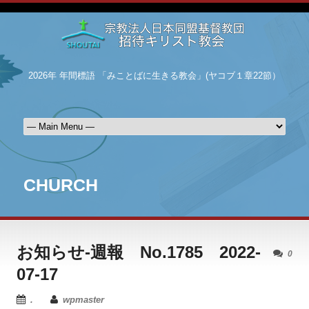
2026年 年間標語 「みことばに生きる教会」(ヤコブ１章22節）
CHURCH
お知らせ-週報 No.1785 2022-
0
07-17
.
wpmaster