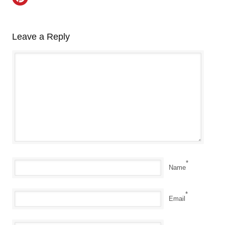
Leave a Reply
*
Name
*
Email